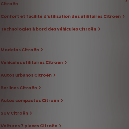
Citroën
Confort et facilité d’utilisation des utilitaires Citroën
Technologies à bord des véhicules Citroën
Modelos Citroën
Véhicules utilitaires Citroën
Autos urbanos Citroën
Berlines Citroën
Autos compactos Citroën
SUV Citroën
Voitures 7 places Citroën