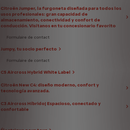
Citroën Jumper, la furgoneta diseñada para todos los
usos profesionales: gran capacidad de
almacenamiento, conectividad y confort de
conducción. Visítanos en tu concesionario favorito
Formulaire de contact
Jumpy, tu socio perfecto
Formulaire de contact
C5 Aircross Hybrid White Label
Citroën New C4: diseño moderno, confort y
tecnología avanzada.
C3 Aircross Híbrido| Espacioso, conectado y
confortable