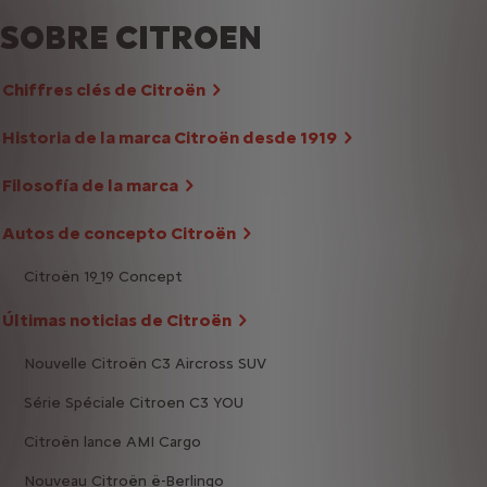
SOBRE CITROEN
Chiffres clés de Citroën
Historia de la marca Citroën desde 1919
Filosofía de la marca
Autos de concepto Citroën
Citroën 19_19 Concept
Últimas noticias de Citroën
Nouvelle Citroën C3 Aircross SUV
Série Spéciale Citroen C3 YOU
Citroën lance AMI Cargo
Nouveau Citroën ë-Berlingo