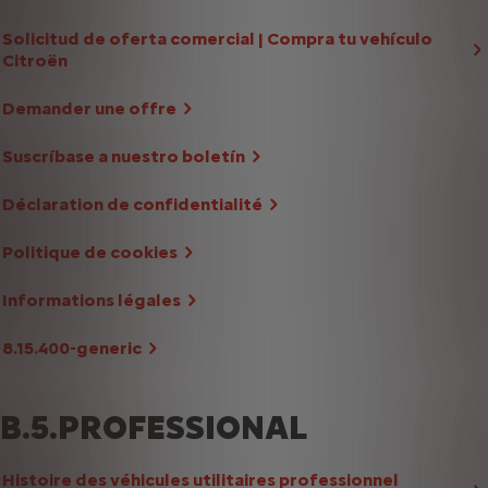
Solicitud de oferta comercial | Compra tu vehículo
Citroën
Demander une offre
Suscríbase a nuestro boletín
Déclaration de confidentialité
Politique de cookies
Informations légales
8.15.400-generic
B.5.PROFESSIONAL
Histoire des véhicules utilitaires professionnel