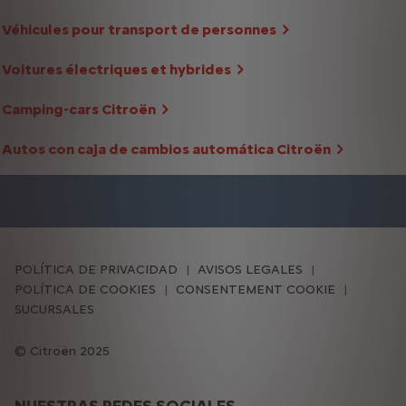
Véhicules pour transport de personnes
Voitures électriques et hybrides
Camping-cars Citroën
Autos con caja de cambios automática Citroën
POLÍTICA DE PRIVACIDAD
AVISOS LEGALES
POLÍTICA DE COOKIES
CONSENTEMENT COOKIE
SUCURSALES
Citroën 2025