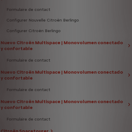
Formulaire de contact
Configurer Nouvelle Citroën Berlingo
Configurer Citroën Berlingo
Nuevo Citroën Multispace | Monovolumen conectado
y confortable
Formulaire de contact
Nuevo Citroën Multispace | Monovolumen conectado
y confortable
Formulaire de contact
Nuevo Citroën Multispace | Monovolumen conectado
y confortable
Formulaire de contact
Citroën Spacetourer