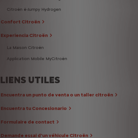
Citroën ë-Jumpy Hydrogen
Confort Citroën
Experiencia Citroën
La Maison Citroën
Application Mobile MyCitroën
LIENS UTILES
Encuentra un punto de venta o un taller citroën
Encuentra tu Concesionario
Formulaire de contact
Demande essai d'un véhicule Citroën