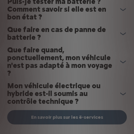
Puis-je tester ma batterie ?
Comment savoir si elle est en
bon état ?
Que faire en cas de panne de
batterie ?
Que faire quand,
ponctuellement, mon véhicule
n'est pas adapté à mon voyage
?
Mon véhicule électrique ou
hybride est-il soumis au
contrôle technique ?
En savoir plus sur les ë-services