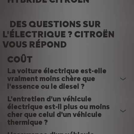
DES QUESTIONS SUR
L'ÉLECTRIQUE ? CITROËN
VOUS RÉPOND
COÛT
La voiture électrique est-elle
vraiment moins chère que
l'essence ou le diesel ?
L'entretien d'un véhicule
électrique est-il plus ou moins
cher que celui d'un véhicule
thermique ?