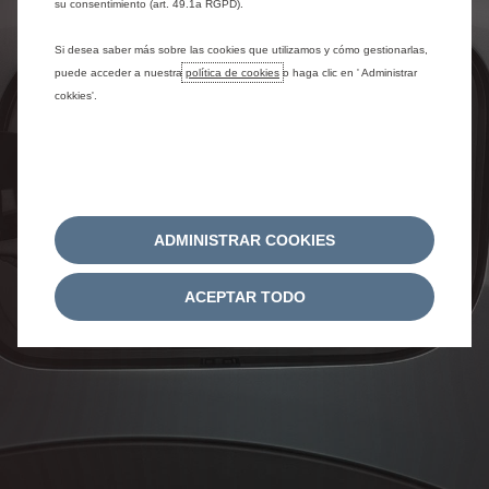
su consentimiento (art. 49.1a RGPD).
Si desea saber más sobre las cookies que utilizamos y cómo gestionarlas,
puede acceder a nuestra
política de cookies
o haga clic en ' Administrar
cokkies'.
ADMINISTRAR COOKIES
ACEPTAR TODO