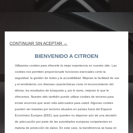
CONTINUAR SIN ACEPTAR →
BIENVENIDO A CITROEN
Utilizamos cookies para ofrecerle la mejor experiencia en nuestro sitio. Las
cookies nos permiten proporcionarle funciones esenciales como la
seguridad, la gestión de redes y la accesibilidad. Mejoran la facilidad de uso
y el rendimiento con diversas características como el reconocimiento del
idioma, los resultados de búsqueda y, por lo tanto, mejoran lo que le
ofrecemos. Nuestro sitio también puede utilizar cookies de terceros para
enviar anuncios que sean más adecuados para usted. Algunas cookies
pueden ser tratadas por terceros situados en países fuera del Espacio
Económico Europeo (EEE), que pueden no disponer aún de una decisión
de adecuación por parte de las autoridades europeas competentes en
materia de protección de datos. En este caso, la transferencia se basa en