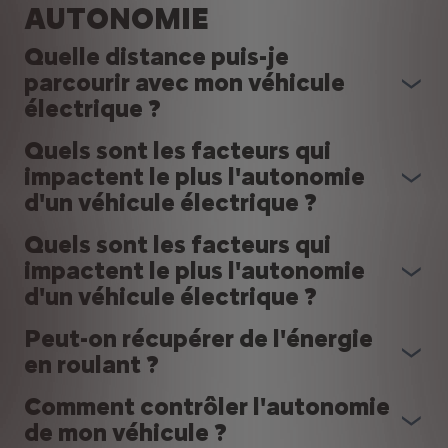
AUTONOMIE
Quelle distance puis-je
parcourir avec mon véhicule
électrique ?
Quels sont les facteurs qui
impactent le plus l'autonomie
d'un véhicule électrique ?
Quels sont les facteurs qui
impactent le plus l'autonomie
d'un véhicule électrique ?
Peut-on récupérer de l'énergie
en roulant ?
Comment contrôler l'autonomie
de mon véhicule ?