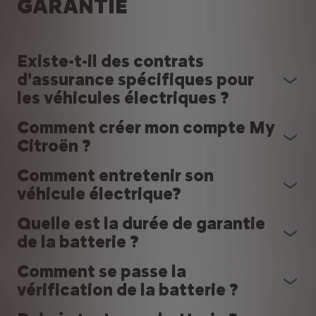
GARANTIE
Existe-t-il des contrats
d'assurance spécifiques pour
les véhicules électriques ?
Comment créer mon compte My
Citroën ?
Comment entretenir son
véhicule électrique?
Quelle est la durée de garantie
de la batterie ?
Comment se passe la
vérification de la batterie ?