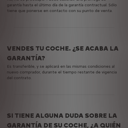
garantía hasta el último día de la garantía contractual. Sólo
tiene que ponerse en contacto con su punto de venta.
VENDES TU COCHE. ¿SE ACABA LA
GARANTÍA?
Es transferible, y se aplicará en las mismas condiciones al
nuevo comprador, durante el tiempo restante de vigencia
del contrato.
SI TIENE ALGUNA DUDA SOBRE LA
GARANTÍA DE SU COCHE, ¿A QUIÉN