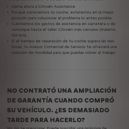
Llama ahora a Citroën Assistance
Porque conocemos tu coche, estaremos en la mejor
posición para solucionar el problema lo antes posible.
Cubriremos los gastos de asistencia en carretera o de
remolque hasta el taller Citroën más cercano (máximo
100 km).
Si el tiempo de reparación de tu coche supera las dos
horas, tu Asesor Comercial de Servicio te ofrecerá una
solución de movilidad para que puedas volver al trabajo.
NO CONTRATÓ UNA AMPLIACIÓN
DE GARANTÍA CUANDO COMPRÓ
SU VEHÍCULO. ¿ES DEMASIADO
TARDE PARA HACERLO?
No, no se preocupe. Puede suscribir una prórroga de