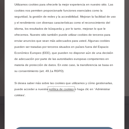
Utilizamos cookies para ofrecerle la mejor experiencia en nuestro sitio. Las
cookies nos permiten proporcionarle funciones esenciales como la
seguridad, la gestión de redes y la accesibilidad. Mejoran la facilidad de uso
y el rendimiento con diversas características como el reconocimiento del
idioma, los resultados de búsqueda y, por lo tanto, mejoran lo que le
ofrecemos. Nuestro sitio también puede utilizar cookies de terceros para
enviar anuncios que sean más adecuados para usted. Algunas cookies
pueden ser tratadas por terceros situados en países fuera del Espacio
Económico Europeo (EEE), que pueden no disponer aún de una decisión
de adecuación por parte de las autoridades europeas competentes en
materia de protección de datos. En este caso, la transferencia se basa en
su consentimiento (art. 49.1a RGPD).
Si desea saber más sobre las cookies que utilizamos y cómo gestionarlas,
puede acceder a nuestra
política de cookies
o haga clic en ' Administrar
cokkies'.
MANTENIMIENTO
POSVENTA