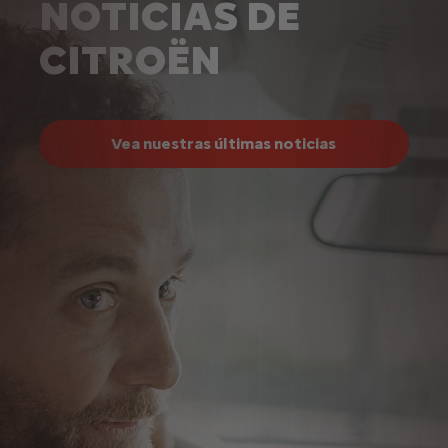
NOTICIAS DE
CITROËN
Vea nuestras últimas noticias